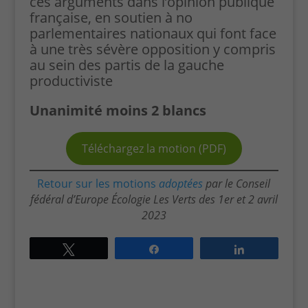
ces arguments dans l’opinion publique
française, en soutien à no
parlementaires nationaux qui font face
à une très sévère opposition y compris
au sein des partis de la gauche
productiviste
Unanimité moins 2 blancs
Téléchargez la motion (PDF)
Retour sur les motions
adoptées
par le Conseil
fédéral d’Europe Écologie Les Verts des 1er et 2 avril
2023
Tweetez
Partagez
Partagez