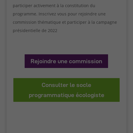
participer activement à la constitution du
programme. Inscrivez vous pour rejoindre une
commission thématique et participer à la campagne
présidentielle de 2022
Rejoindre une commission
Consulter le socle
programmatique écologiste
Cookies
fonctionnels
Ces cookies
techniques
permettent la
navigation
dans le site.