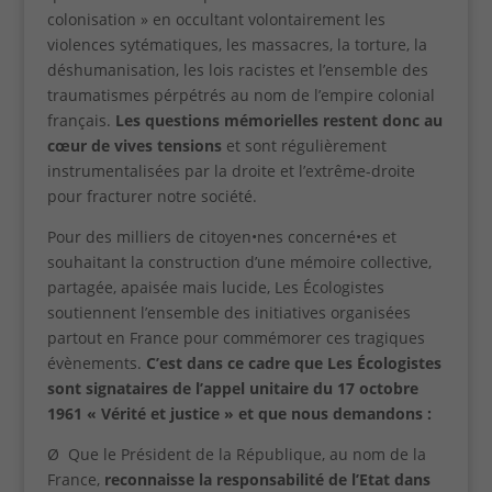
colonisation » en occultant volontairement les
violences sytématiques, les massacres, la torture, la
déshumanisation, les lois racistes et l’ensemble des
traumatismes pérpétrés au nom de l’empire colonial
français.
Les questions mémorielles restent donc au
cœur de vives tensions
et sont régulièrement
instrumentalisées par la droite et l’extrême-droite
pour fracturer notre société.
Pour des milliers de citoyen•nes concerné•es et
souhaitant la construction d’une mémoire collective,
partagée, apaisée mais lucide, Les Écologistes
soutiennent l’ensemble des initiatives organisées
partout en France pour commémorer ces tragiques
évènements.
C’est dans ce cadre que Les Écologistes
sont signataires de l’appel unitaire du 17 octobre
1961 « Vérité et justice » et que nous demandons :
Ø Que le Président de la République, au nom de la
France,
reconnaisse la responsabilité de l’Etat dans