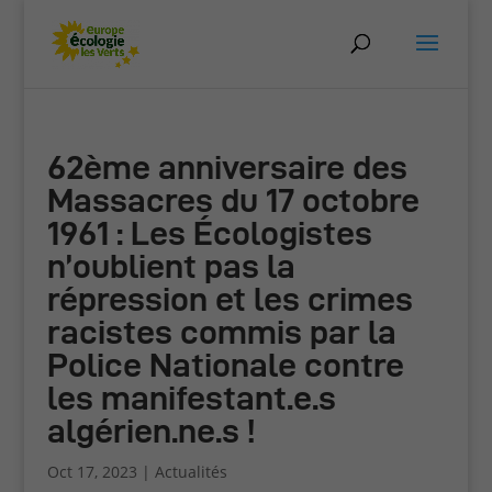
62ème anniversaire des
Massacres du 17 octobre
1961 : Les Écologistes
n’oublient pas la
répression et les crimes
racistes commis par la
Police Nationale contre
les manifestant.e.s
algérien.ne.s !
Oct 17, 2023
|
Actualités