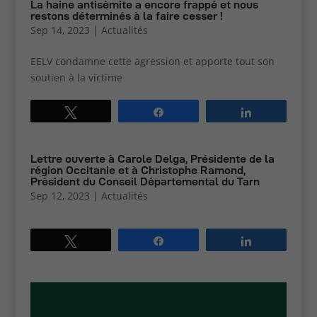
La haine antisémite a encore frappé et nous
restons déterminés à la faire cesser !
Sep 14, 2023
|
Actualités
EELV condamne cette agression et apporte tout son
soutien à la victime
Tweetez
Partagez
Partagez
Lettre ouverte à Carole Delga, Présidente de la
région Occitanie et à Christophe Ramond,
Président du Conseil Départemental du Tarn
Sep 12, 2023
|
Actualités
Tweetez
Partagez
Partagez