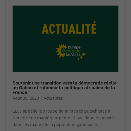
Soutenir une transition vers la démocratie réelle
au Gabon et refonder la politique africaine de la
France
Août 30, 2023
|
Actualités
EELV appelle le groupe de militaires putschistes à
remettre de manière urgente et pacifique le pouvoir
dans les mains de la population gabonaise.
Cookies