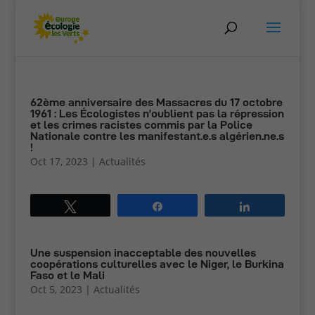
62ème anniversaire des Massacres du 17 octobre
1961 : Les Écologistes n’oublient pas la répression
et les crimes racistes commis par la Police
Nationale contre les manifestant.e.s algérien.ne.s
!
Oct 17, 2023
|
Actualités
Tweetez
Partagez
Partagez
Une suspension inacceptable des nouvelles
coopérations culturelles avec le Niger, le Burkina
Faso et le Mali
Oct 5, 2023
|
Actualités