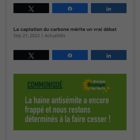
Tweetez
Partagez
Partagez
La captation du carbone mérite un vrai débat
Sep 21, 2023
|
Actualités
Tweetez
Partagez
Partagez