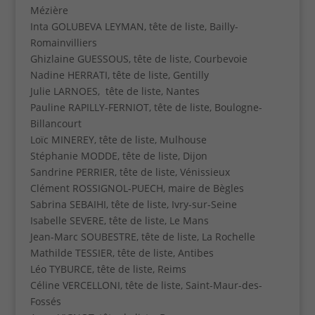
Mézière
Inta GOLUBEVA LEYMAN, tête de liste, Bailly-
Romainvilliers
Ghizlaine GUESSOUS, tête de liste, Courbevoie
Nadine HERRATI, tête de liste, Gentilly
Julie LARNOES, tête de liste, Nantes
Pauline RAPILLY-FERNIOT, tête de liste, Boulogne-
Billancourt
Loïc MINEREY, tête de liste, Mulhouse
Stéphanie MODDE, tête de liste, Dijon
Sandrine PERRIER, tête de liste, Vénissieux
Clément ROSSIGNOL-PUECH, maire de Bègles
Sabrina SEBAIHI, tête de liste, Ivry-sur-Seine
Isabelle SEVERE, tête de liste, Le Mans
Jean-Marc SOUBESTRE, tête de liste, La Rochelle
Mathilde TESSIER, tête de liste, Antibes
Léo TYBURCE, tête de liste, Reims
Céline VERCELLONI, tête de liste, Saint-Maur-des-
Fossés