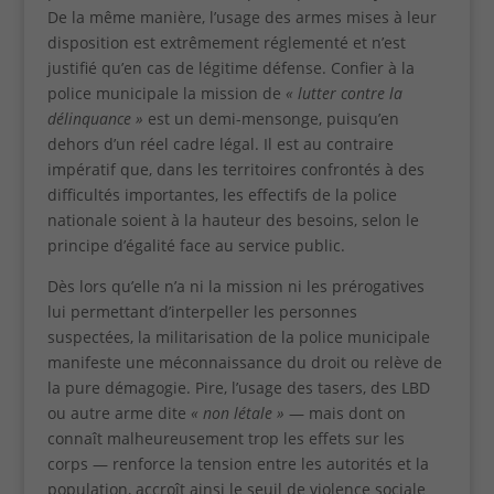
De la même manière, l’usage des armes mises à leur
disposition est extrêmement réglementé et n’est
justifié qu’en cas de légitime défense. Confier à la
police municipale la mission de
« lutter contre la
délinquance »
est un demi-mensonge, puisqu’en
dehors d’un réel cadre légal. Il est au contraire
impératif que, dans les territoires confrontés à des
difficultés importantes, les effectifs de la police
nationale soient à la hauteur des besoins, selon le
principe d’égalité face au service public.
Dès lors qu’elle n’a ni la mission ni les prérogatives
lui permettant d’interpeller les personnes
suspectées, la militarisation de la police municipale
manifeste une méconnaissance du droit ou relève de
la pure démagogie. Pire, l’usage des tasers, des LBD
ou autre arme dite
« non létale
»
— mais dont on
connaît malheureusement trop les effets sur les
corps — renforce la tension entre les autorités et la
population, accroît ainsi le seuil de violence sociale