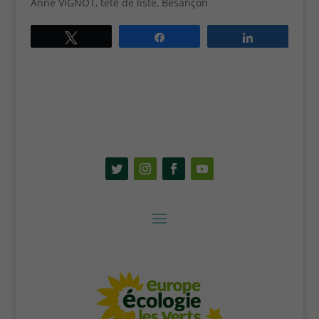
Anne VIGNOT, tête de liste, Besançon
Tweetez
Partagez
Partagez